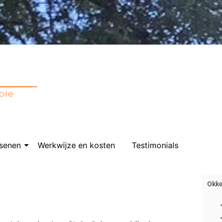
senen
Werkwijze en kosten
Testimonials
Okk