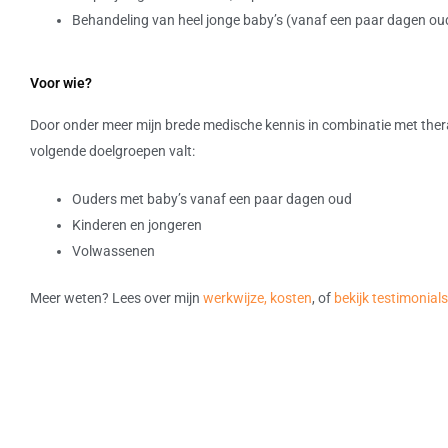
Behandeling van heel jonge baby’s (vanaf een paar dagen ou
Voor wie?
Door onder meer mijn brede medische kennis in combinatie met therap
volgende doelgroepen valt:
Ouders met baby’s vanaf een paar dagen oud
Kinderen en jongeren
Volwassenen
Meer weten? Lees over mijn
werkwijze, kosten
, of
bekijk testimonial