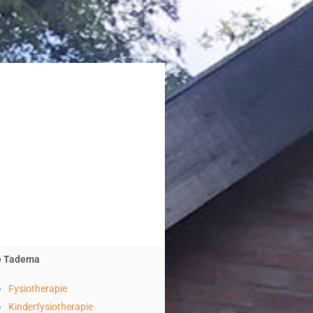
e Tadema
Fysiotherapie
Kinderfysiotherapie