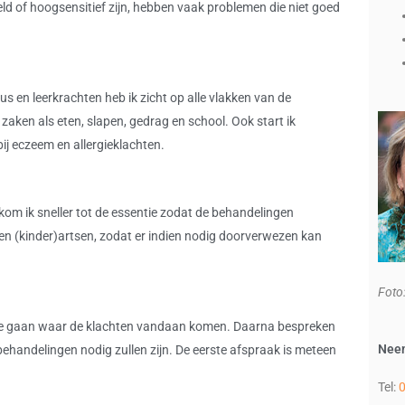
ld of hoogsensitief zijn, hebben vaak problemen die niet goed
 en leerkrachten heb ik zicht op alle vlakken van de
 zaken als eten, slapen, gedrag en school. Ook start ik
j eczeem en allergieklachten.
kom ik sneller tot de essentie zodat de behandelingen
 en (kinder)artsen, zodat er indien nodig doorverwezen kan
Foto
 te gaan waar de klachten vandaan komen. Daarna bespreken
Neem
handelingen nodig zullen zijn. De eerste afspraak is meteen
Tel: