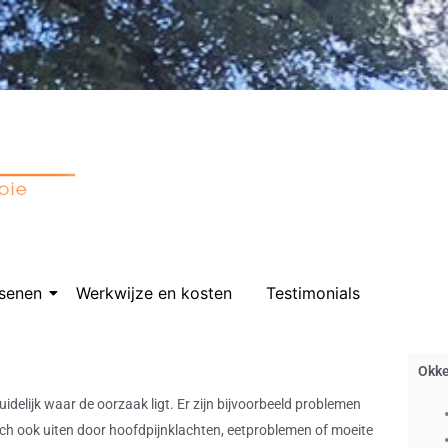
senen
Werkwijze en kosten
Testimonials
Okk
duidelijk waar de oorzaak ligt. Er zijn bijvoorbeeld problemen
zich ook uiten door hoofdpijnklachten, eetproblemen of moeite