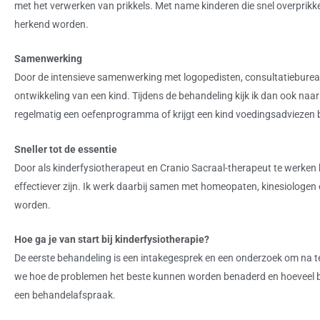
met het verwerken van prikkels. Met name kinderen die snel overprikke
herkend worden.
Samenwerking
Door de intensieve samenwerking met logopedisten, consultatiebureaus
ontwikkeling van een kind. Tijdens de behandeling kijk ik dan ook naar
regelmatig een oefenprogramma of krijgt een kind voedingsadviezen bi
Sneller tot de essentie
Door als kinderfysiotherapeut en Cranio Sacraal-therapeut te werken 
effectiever zijn. Ik werk daarbij samen met homeopaten, kinesiologen
worden.
Hoe ga je van start bij kinderfysiotherapie?
De eerste behandeling is een intakegesprek en een onderzoek om na
we hoe de problemen het beste kunnen worden benaderd en hoeveel be
een behandelafspraak.