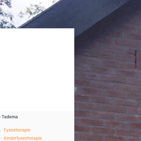
e Tadema
Fysiotherapie
Kinderfysiotherapie