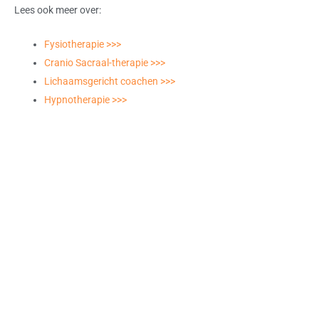
Lees ook meer over:
Fysiotherapie >>>
Cranio Sacraal-therapie >>>
Lichaamsgericht coachen >>>
Hypnotherapie >>>